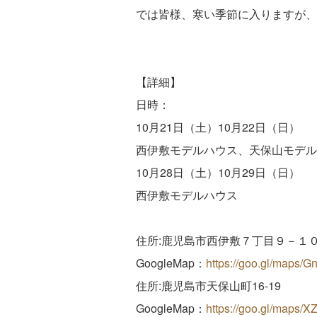
では皆様、寒い季節に入りますが、
【詳細】
日時：
10月21日（土）10月22日（日）
西伊敷モデルハウス、天保山モデル
10月28日（土）10月29日（日）
西伊敷モデルハウス
住所:鹿児島市西伊敷７丁目９－１
GoogleMap：
https://goo.gl/maps/
住所:鹿児島市天保山町16-19
GoogleMap：
https://goo.gl/maps/