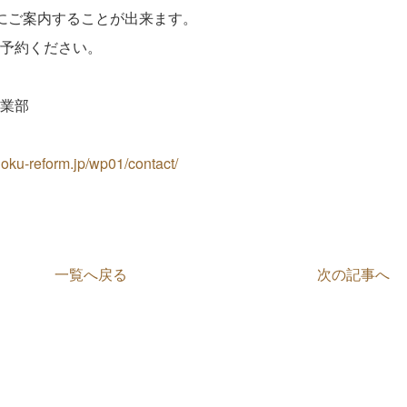
にご案内することが出来ます。
予約ください。
業部
oku-reform.jp/wp01/contact/
一覧へ戻る
次の記事へ