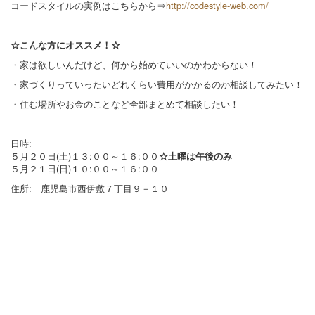
コードスタイルの実例はこちらから⇒
http://codestyle-web.com/
☆こんな方にオススメ！☆
・家は欲しいんだけど、何から始めていいのかわからない！
・家づくりっていったいどれくらい費用がかかるのか相談してみたい！
・住む場所やお金のことなど全部まとめて相談したい！
日時:
５月２０日(土)１３:００～１６:００
☆土曜は午後のみ
５月２１日(日)１０:００～１６:００
住所: 鹿児島市西伊敷７丁目９－１０