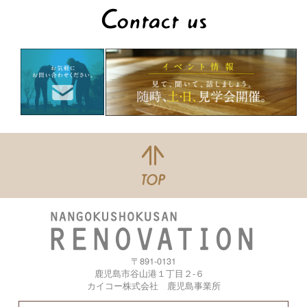
〒891-0131
鹿児島市谷山港１丁目２-６
カイコー株式会社 鹿児島事業所