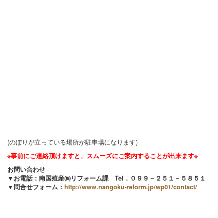
(のぼりが立っている場所が駐車場になります)
※事前にご連絡頂けますと、スムーズにご案内することが出来ます※
お問い合わせ
▼お電話：南国殖産㈱リフォーム課 Tel．０９９－２５１－５８５１
▼問合せフォーム：
http://www.nangoku-reform.jp/wp01/contact/