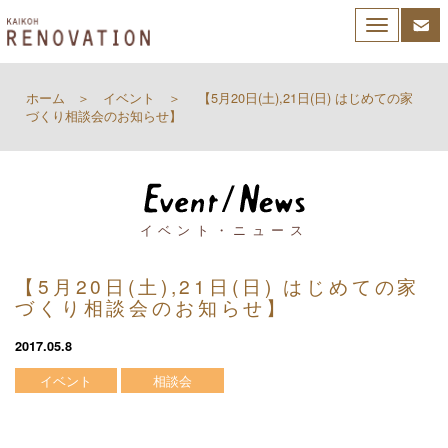
Toggle
navigation
ホーム
イベント
【5月20日(土),21日(日) はじめての家
づくり相談会のお知らせ】
イベント・ニュース
【5月20日(土),21日(日) はじめての家
づくり相談会のお知らせ】
2017.05.8
イベント
相談会