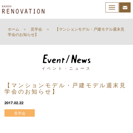
Toggle
navigation
ホーム
見学会
【マンションモデル・戸建モデル週末見
学会のお知らせ】
イベント・ニュース
【マンションモデル・戸建モデル週末見
学会のお知らせ】
2017.02.22
見学会