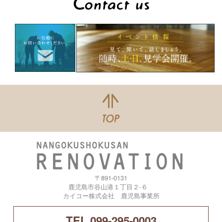
〒891-0131
鹿児島市谷山港１丁目２-６
カイコー株式会社 鹿児島事業所
TEL.099-295-0003