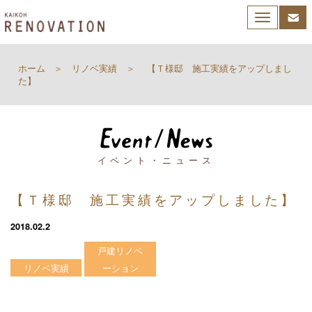
Toggle
navigation
ホーム
リノベ実績
【Ｔ様邸 施工実績をアップしまし
た】
イベント・ニュース
【Ｔ様邸 施工実績をアップしました】
2018.02.2
戸建リノベ
リノベ実績
ーション