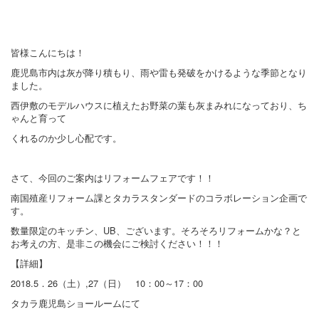
皆様こんにちは！
鹿児島市内は灰が降り積もり、雨や雷も発破をかけるような季節となり
ました。
西伊敷のモデルハウスに植えたお野菜の葉も灰まみれになっており、ち
ゃんと育って
くれるのか少し心配です。
さて、今回のご案内はリフォームフェアです！！
南国殖産リフォーム課とタカラスタンダードのコラボレーション企画で
す。
数量限定のキッチン、UB、ございます。そろそろリフォームかな？と
お考えの方、是非この機会にご検討ください！！！
【詳細】
2018.5．26（土）,27（日） 10：00～17：00
タカラ鹿児島ショールームにて