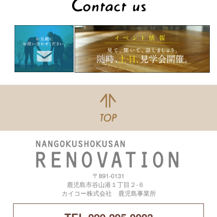
〒891-0131
鹿児島市谷山港１丁目２-６
カイコー株式会社 鹿児島事業所