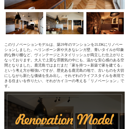
このリノベーションモデルは、築29年のマンションを2LDKにリノベー
ションしました。ヘリンボーン床や大きなレンガ壁、青いタイルが印象
的な飾り棚など、ヴィンテージとスタイリッシュが両立した仕上がりと
なっております。大人で上質な雰囲気の中にも、温かな安心感のある空
間となりました。鹿児島ではまだまだ「家を持つ＝新築で家を建てる」
という考え方が根強いですが、歴史ある鹿児島の地で、古いものを大切
にしながら新たな価値を生み出し、それぞれのライフスタイルを表現で
きる住まいを作りたい、それがカイコーの考える「リノベーション」で
す。