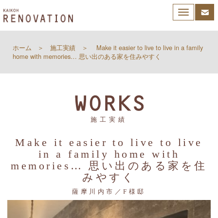
Toggle
navigation
ホーム
施工実績
Make it easier to live to live in a family
home with memories… 思い出のある家を住みやすく
施工実績
Make it easier to live to live
in a family home with
memories… 思い出のある家を住
みやすく
薩摩川内市／F様邸