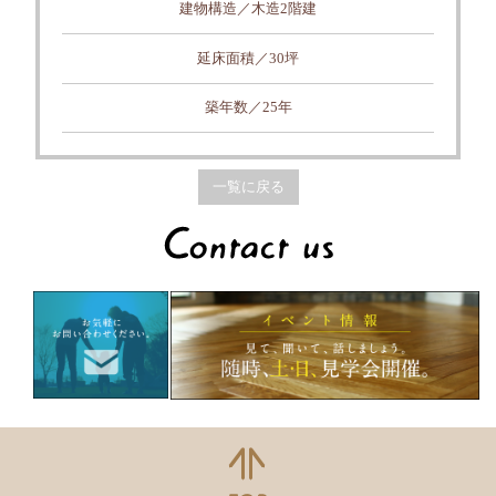
建物構造／木造2階建
延床面積／30坪
築年数／25年
一覧に戻る