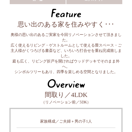
思い出のある家を住みやすく･･･
奥様の思い出のあるご実家を今回リノベーションさせて頂きまし
た。
広く使えるリビング・ゲストルームとして使える畳スペース・ご
主人様がくつろげる書斎など、いろいろ打合せを重ね完成致しま
した。
庭も広く、リビング折戸を開ければウッドデッキでそのまま外
へ。
シンボルツリーもあり、四季を楽しめる空間となりました。
間取り／4LDK
（リノベーション前／5DK）
家族構成／ご夫婦＋男の子1人