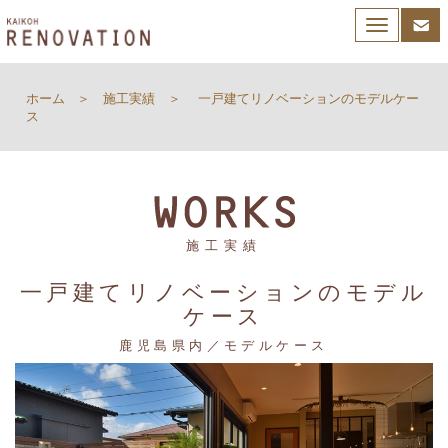
Toggle
navigation
ホーム
施工実績
一戸建てリノベーションのモデルケー
ス
施工実績
一戸建てリノベーションのモデル
ケース
鹿児島県内／モデルケース