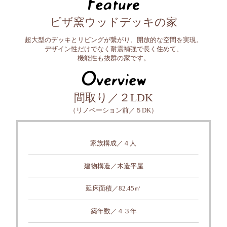
ピザ窯ウッドデッキの家
超大型のデッキとリビングが繋がり、開放的な空間を実現。
デザイン性だけでなく耐震補強で長く住めて、
機能性も抜群の家です。
間取り／２LDK
（リノベーション前／５DK）
家族構成／４人
建物構造／木造平屋
延床面積／82.45㎡
築年数／４３年